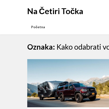
Skip
to
Na Četiri Točka
content
Početna
Oznaka:
Kako odabrati vo